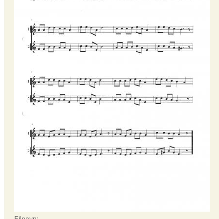
Filnavn: