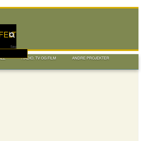
FELT
Søg
AZZ
RADIO, TV OG FILM
ANDRE PROJEKTER