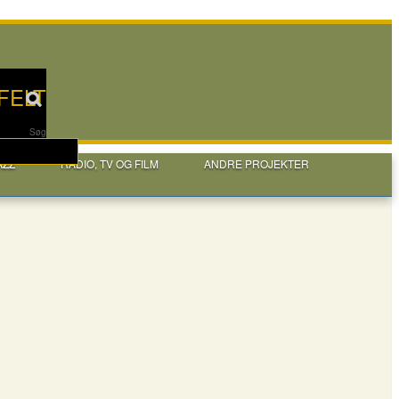
FELT
Søg
AZZ
RADIO, TV OG FILM
ANDRE PROJEKTER