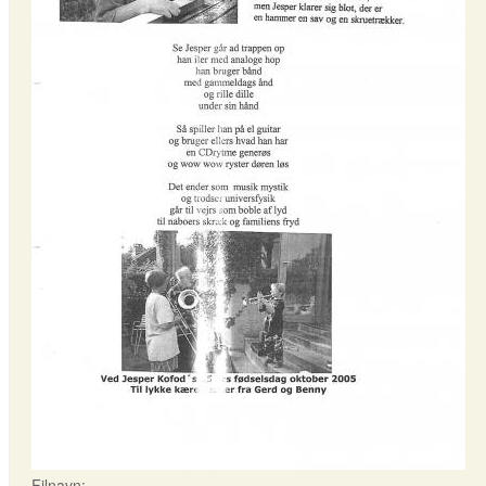
Filnavn: