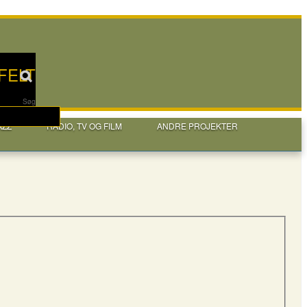
FELT
Søg
AZZ
RADIO, TV OG FILM
ANDRE PROJEKTER