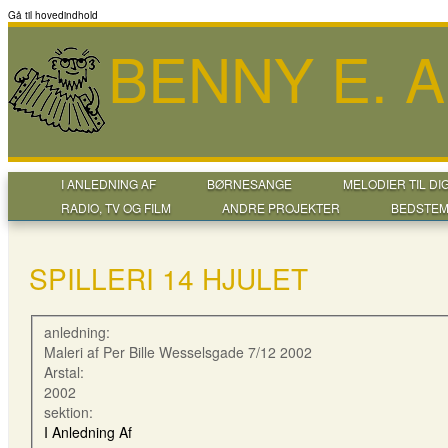
Gå til hovedindhold
BENNY E. 
I ANLEDNING AF
BØRNESANGE
MELODIER TIL DI
RADIO, TV OG FILM
ANDRE PROJEKTER
BEDSTEM
SPILLERI 14 HJULET
anledning:
Maleri af Per Bille Wesselsgade 7/12 2002
Arstal:
2002
sektion:
I Anledning Af