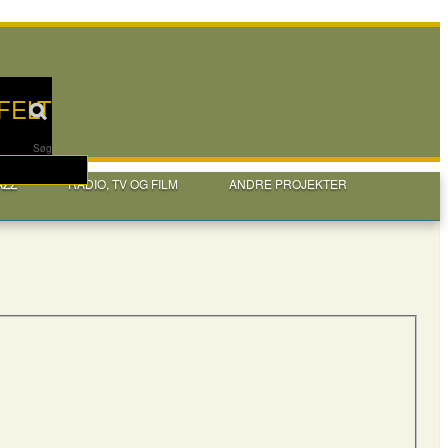
FELT
Søg
AZZ
RADIO, TV OG FILM
ANDRE PROJEKTER