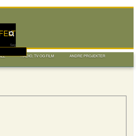
FELT
Søg
AZZ
RADIO, TV OG FILM
ANDRE PROJEKTER