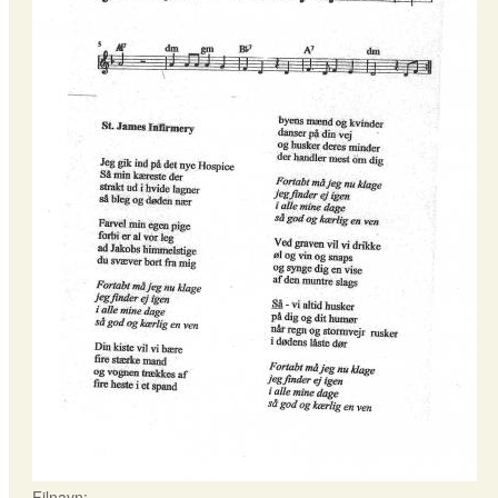
Filnavn: