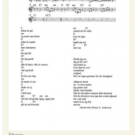
Filnavn: