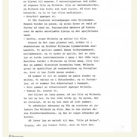
Filnavn: