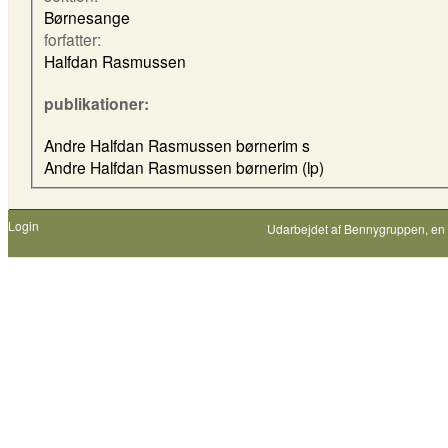
Børnesange
forfatter:
Halfdan Rasmussen
publikationer:
Andre Halfdan Rasmussen børnerim s
Andre Halfdan Rasmussen børnerim (lp)
Login
Udarbejdet af
Bennygruppen
, en