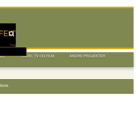
FELT
Søg
AZZ
RADIO, TV OG FILM
ANDRE PROJEKTER
Skole
.