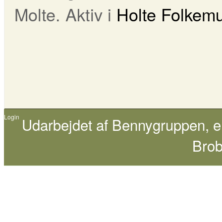
Molte. Aktiv i
Holte Folkem
Login
Udarbejdet af
Bennygruppen
, 
Brob