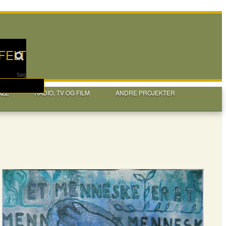
FELT
Søg
AZZ
RADIO, TV OG FILM
ANDRE PROJEKTER