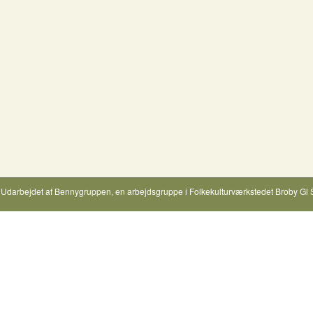
Udarbejdet af
Bennygruppen
, en arbejdsgruppe i
Folkekulturværkstedet Broby Gl 