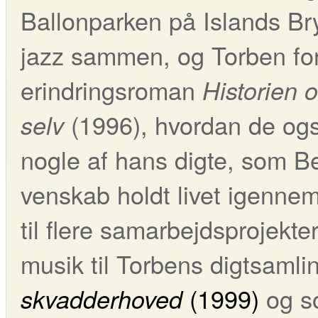
Ballonparken på Islands Br
jazz sammen, og Torben fort
erindringsroman
Historien o
(1996), hvordan de og
selv
nogle af hans digte, som Be
venskab holdt livet igenne
til flere samarbejdsprojekt
musik til Torbens digtsaml
(1999)
og s
skvadderhoved