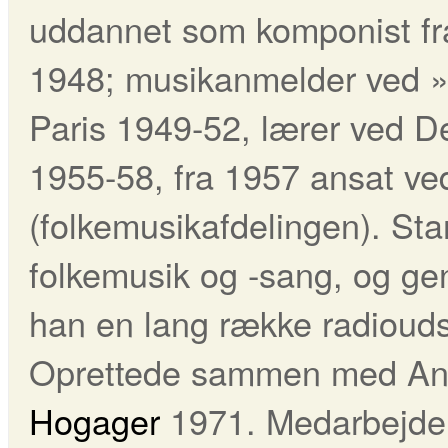
uddannet som komponist fr
1948; musikanmelder ved »L
Paris 1949-52, lærer ved D
1955-58, fra 1957 ansat v
(folkemusikafdelingen). Sta
folkemusik og -sang, og g
han en lang række radioud
Oprettede sammen med An
Hogager
1971. Medarbejde