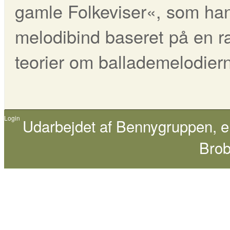
gamle Folkeviser«, som han
melodibind baseret på en 
teorier om ballademelodier
Login
Udarbejdet af
Bennygruppen
, 
Brob