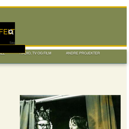
FELT
Søg
AZZ
RADIO, TV OG FILM
ANDRE PROJEKTER