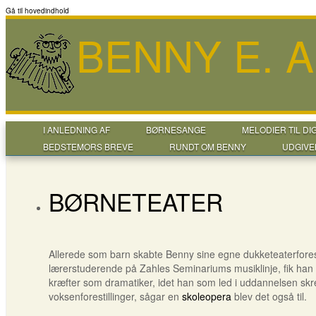
Gå til hovedindhold
BENNY E. 
I ANLEDNING AF
BØRNESANGE
MELODIER TIL DI
BEDSTEMORS BREVE
RUNDT OM BENNY
UDGIVE
BØRNETEATER
Allerede som barn skabte Benny sine egne dukketeaterfores
lærerstuderende på Zahles Seminariums musiklinje, fik han f
kræfter som dramatiker, idet han som led i uddannelsen sk
voksenforestillinger, sågar en
skoleopera
blev det også til.