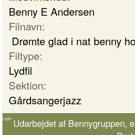
Benny E Andersen
Filnavn:
Drømte glad i nat benny h
Filtype:
Lydfil
Sektion:
Gårdsangerjazz
Login
Udarbejdet af
Bennygruppen
, 