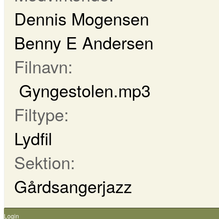
Dennis Mogensen
Benny E Andersen
Filnavn:
Gyngestolen.mp3
Filtype:
Lydfil
Sektion:
Gårdsangerjazz
Login