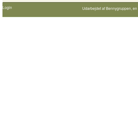
Login
Udarbejdet af
Bennygruppen
, en