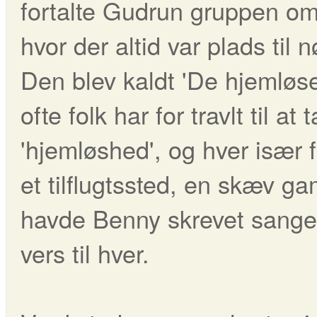
fortalte Gudrun gruppen o
hvor der altid var plads til 
Den blev kaldt 'De hjemløse
ofte folk har for travlt til a
'hjemløshed', og hver især f
et tilflugtssted, en skæv 
havde Benny skrevet sang
vers til hver.