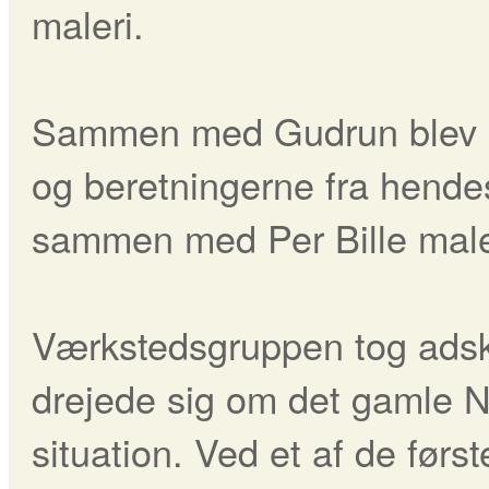
maleri.
Sammen med Gudrun blev i
og beretningerne fra hendes 
sammen med Per Bille malet
Værkstedsgruppen tog adski
drejede sig om det gamle 
situation. Ved et af de før