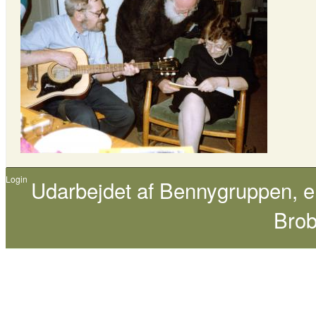
Login
Udarbejdet af
Bennygruppen
, 
Brob