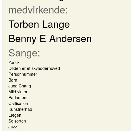
medvirkende:
Torben Lange
Benny E Andersen
Sange:
Yorick
Døden er et skvadderhoved
Personnummer
Børn
Jung Chang
Mild vinter
Parlament
Civilisation
Kunstnerhad
Lægen
Solsorten
Jazz