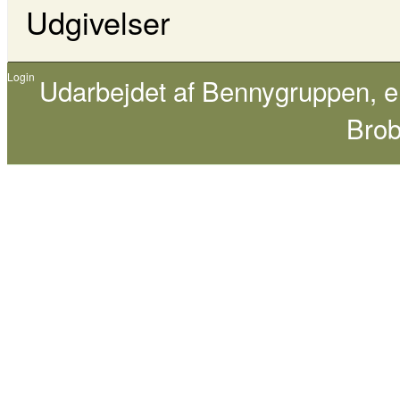
Udgivelser
Login
Udarbejdet af
Bennygruppen
, 
Brob