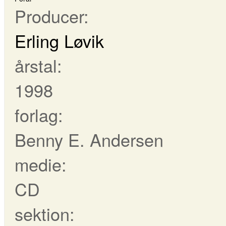
Producer:
Erling Løvik
årstal:
1998
forlag:
Benny E. Andersen
medie:
CD
sektion: