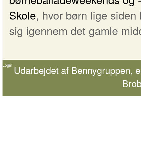
Skole
, hvor børn lige siden
sig igennem det gamle midd
Login
Udarbejdet af
Bennygruppen
, 
Brob