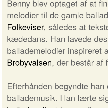
Benny blev optaget af at fin
melodier til de gamle balla
Folkeviser
, således at tekst
kædedans. Han lavede desu
ballademelodier inspireret 
Brobyvalsen
, der består af 
Efterhånden begyndte han 
ballademusik. Han lærte s