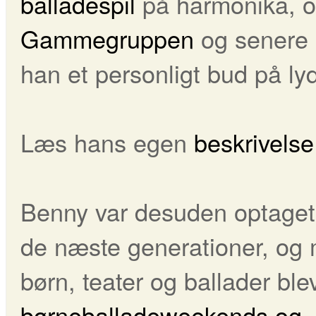
balladespil
på harmonika, o
Gammegruppen
og senere 
han et personligt bud på ly
Læs hans egen
beskrivelse
Benny var desuden optaget a
de næste generationer, og
børn, teater og ballader blev
børneballadeweekends og 