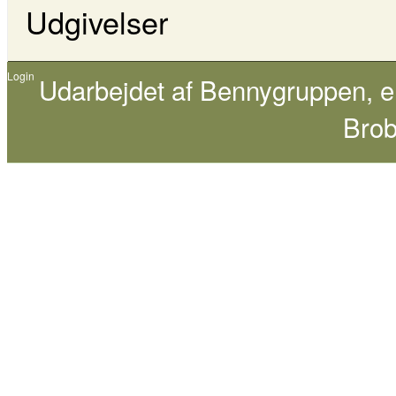
Udgivelser
Login
Udarbejdet af
Bennygruppen
, 
Brob