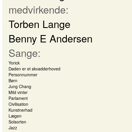
medvirkende:
Torben Lange
Benny E Andersen
Sange:
Yorick
Døden er et skvadderhoved
Personnummer
Børn
Jung Chang
Mild vinter
Parlament
Civilisation
Kunstnerhad
Lægen
Solsorten
Jazz