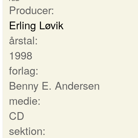
Producer:
Erling Løvik
årstal:
1998
forlag:
Benny E. Andersen
medie:
CD
sektion: