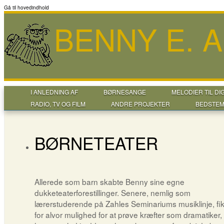
Gå til hovedindhold
BENNY E. 
I ANLEDNING AF
BØRNESANGE
MELODIER TIL DI
RADIO, TV OG FILM
ANDRE PROJEKTER
BEDSTEM
BØRNETEATER
Allerede som barn skabte Benny sine egne
dukketeaterforestillinger. Senere, nemlig som
lærerstuderende på Zahles Seminariums musiklinje, fi
for alvor mulighed for at prøve kræfter som dramatiker, 