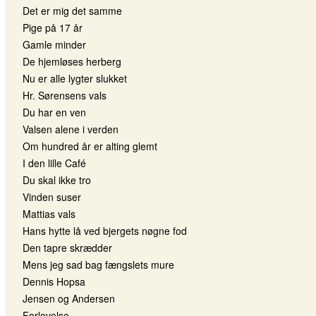
Det er mig det samme
Pige på 17 år
Gamle minder
De hjemløses herberg
Nu er alle lygter slukket
Hr. Sørensens vals
Du har en ven
Valsen alene i verden
Om hundred år er alting glemt
I den lille Café
Du skal ikke tro
Vinden suser
Mattias vals
Hans hytte lå ved bjergets nøgne fod
Den tapre skrædder
Mens jeg sad bag fængslets mure
Dennis Hopsa
Jensen og Andersen
Forlovelse