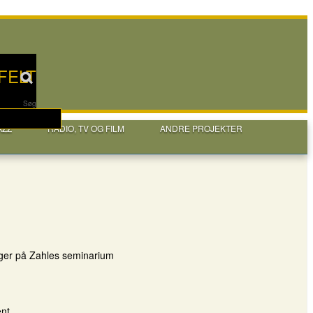
FELT
Søg
AZZ
RADIO, TV OG FILM
ANDRE PROJEKTER
inger på Zahles seminarium
ent