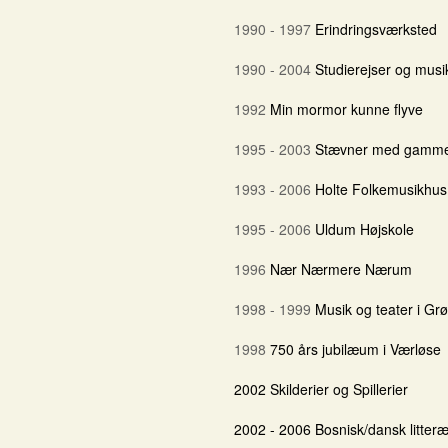
1990 - 1997
Erindringsværksted
1990 - 2004
Studierejser og musi
1992
Min mormor kunne flyve
1995 - 2003
Stævner med gammel
1993 - 2006
Holte Folkemusikhus
1995 - 2006
Uldum Højskole
1996
Nær Nærmere Nærum
1998 - 1999
Musik og teater i Gr
1998
750 års jubilæum i Værløse
2002 Skilderier og Spillerier
2002 - 2006 Bosnisk/dansk litter