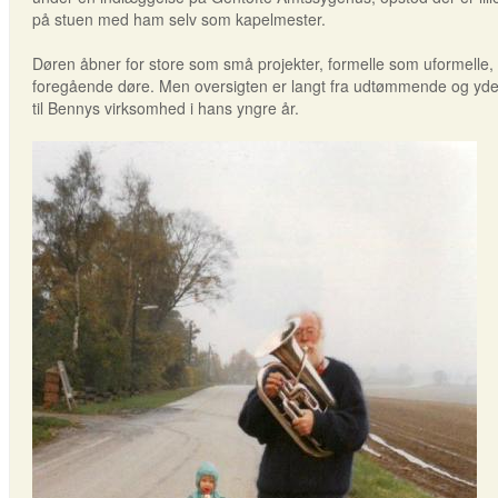
på stuen med ham selv som kapelmester.
Døren åbner for store som små projekter, formelle som uformelle,
foregående døre. Men oversigten er langt fra udtømmende og yder 
til Bennys virksomhed i hans yngre år.