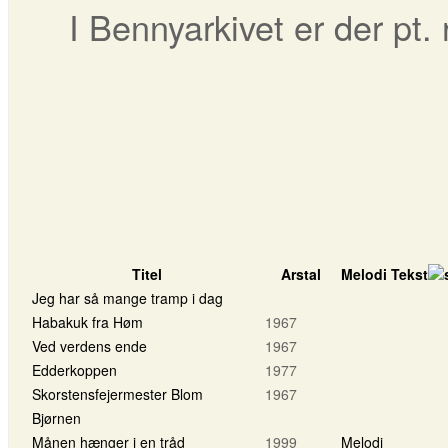
I Bennyarkivet er der pt.
Titel
Arstal
Melodi
Tekst
Jeg har så mange tramp i dag
Habakuk fra Høm
1967
Ved verdens ende
1967
Edderkoppen
1977
Skorstensfejermester Blom
1967
Bjørnen
Månen hænger i en tråd
1999
Melodi