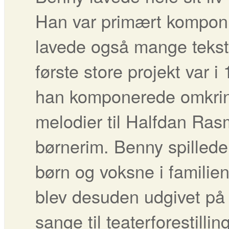
Han var primært kompon
lavede også mange tekste
første store projekt var i
han komponerede omkri
melodier til Halfdan Ra
børnerim. Benny spillede
børn og voksne i famili
blev desuden udgivet på
sange til teaterforestilli