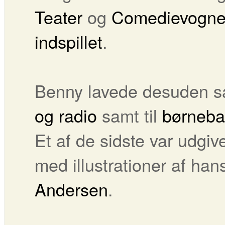
Teater
og
Comedievogn
indspillet
.
Benny lavede desuden sa
og radio
samt til
børneba
Et af de sidste var udgi
med illustrationer af han
Andersen
.