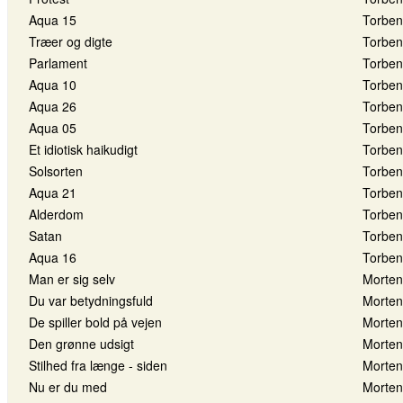
Aqua 15
Torben
Træer og digte
Torben
Parlament
Torben
Aqua 10
Torben
Aqua 26
Torben
Aqua 05
Torben
Et idiotisk haikudigt
Torben
Solsorten
Torben
Aqua 21
Torben
Alderdom
Torben
Satan
Torben
Aqua 16
Torben
Man er sig selv
Morten
Du var betydningsfuld
Morten
De spiller bold på vejen
Morten
Den grønne udsigt
Morten
Stilhed fra længe - siden
Morten
Nu er du med
Morten