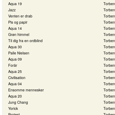
Aqua 19
Torben
Jazz
Torben
Venten er drab
Torben
Pis og papir
Torben
Aqua 14
Torben
Grøn himmel
Torben
Til dig fra en ordblind
Torben
Aqua 30
Torben
Palle Nielsen
Torben
Aqua 09
Torben
Forår
Torben
Aqua 25
Torben
Civilisation
Torben
Aqua 04
Torben
Ensomme mennesker
Torben
Aqua 20
Torben
Jung Chang
Torben
Yorick
Torben
Protest
Torben