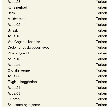
Aqua 23
Torben
Kunstnerhad
Torben
Børn
Torben
Muldvarpen
Torben
Aqua 02
Torben
Smask
Torben
Aqua 18
Torben
Van Goghs frikadeller
Torben
Døden er et skvadderhoved
Torben
Pigens lyse hår
Torben
Aqua 13
Torben
Aqua 29
Torben
Ord alle vegne
Torben
Aqua 08
Torben
Flyglet i baggården
Torben
Aqua 24
Torben
Aqua 03
Torben
En prop
Torben
Sol, måne og stjerner
Torben