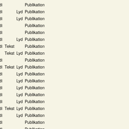
di
Publikation
di
Lyd
Publikation
di
Lyd
Publikation
di
Publikation
di
Publikation
di
Lyd
Publikation
di
Tekst
Publikation
Tekst
Lyd
Publikation
di
Publikation
di
Tekst
Lyd
Publikation
di
Lyd
Publikation
di
Lyd
Publikation
di
Lyd
Publikation
di
Lyd
Publikation
di
Lyd
Publikation
di
Tekst
Lyd
Publikation
di
Lyd
Publikation
di
Publikation
di
Publikation