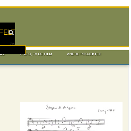
FELT
Søg
AZZ
RADIO, TV OG FILM
ANDRE PROJEKTER