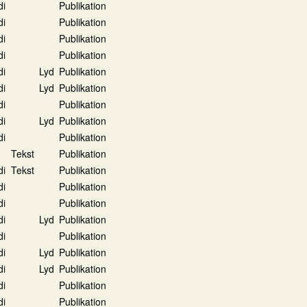
di
Publikation
di
Publikation
di
Publikation
di
Publikation
di
Lyd
Publikation
di
Lyd
Publikation
di
Publikation
di
Lyd
Publikation
di
Publikation
Tekst
Publikation
di
Tekst
Publikation
di
Publikation
di
Publikation
di
Lyd
Publikation
di
Publikation
di
Lyd
Publikation
di
Lyd
Publikation
di
Publikation
di
Publikation