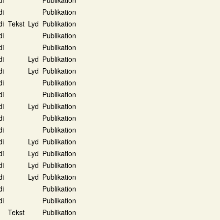
di
Publikation
di
Tekst
Lyd
Publikation
di
Publikation
di
Publikation
di
Lyd
Publikation
di
Lyd
Publikation
di
Publikation
di
Publikation
di
Lyd
Publikation
di
Publikation
di
Publikation
di
Lyd
Publikation
di
Lyd
Publikation
di
Lyd
Publikation
di
Lyd
Publikation
di
Publikation
di
Publikation
Tekst
Publikation