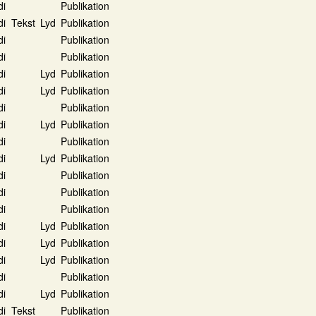
di
Publikation
di
Tekst
Lyd
Publikation
di
Publikation
di
Publikation
di
Lyd
Publikation
di
Lyd
Publikation
di
Publikation
di
Lyd
Publikation
di
Publikation
di
Lyd
Publikation
di
Publikation
di
Publikation
di
Publikation
di
Lyd
Publikation
di
Lyd
Publikation
di
Lyd
Publikation
di
Publikation
di
Lyd
Publikation
di
Tekst
Publikation