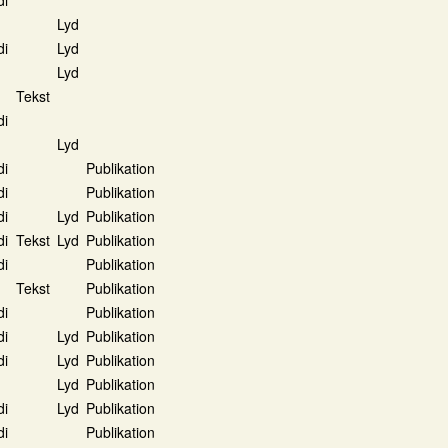
Lyd
di
Lyd
Lyd
Tekst
di
Lyd
di
Publikation
di
Publikation
di
Lyd
Publikation
di
Tekst
Lyd
Publikation
di
Publikation
Tekst
Publikation
di
Publikation
di
Lyd
Publikation
di
Lyd
Publikation
Lyd
Publikation
di
Lyd
Publikation
di
Publikation