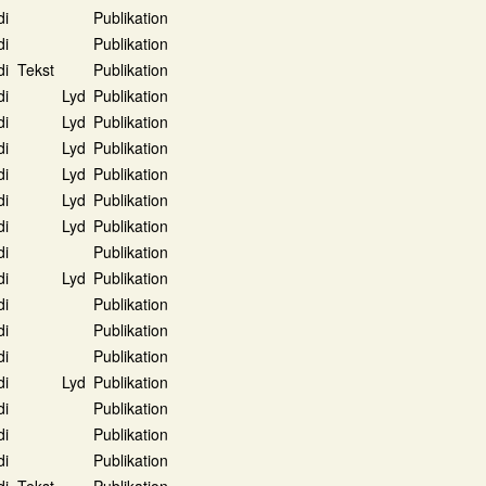
di
Publikation
di
Publikation
di
Tekst
Publikation
di
Lyd
Publikation
di
Lyd
Publikation
di
Lyd
Publikation
di
Lyd
Publikation
di
Lyd
Publikation
di
Lyd
Publikation
di
Publikation
di
Lyd
Publikation
di
Publikation
di
Publikation
di
Publikation
di
Lyd
Publikation
di
Publikation
di
Publikation
di
Publikation
di
Tekst
Publikation